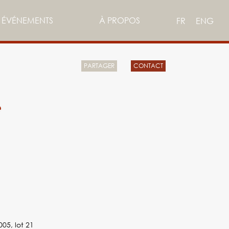
ÉVÉNEMENTS
À PROPOS
FR
ENG
PARTAGER
CONTACT
e
005, lot 21