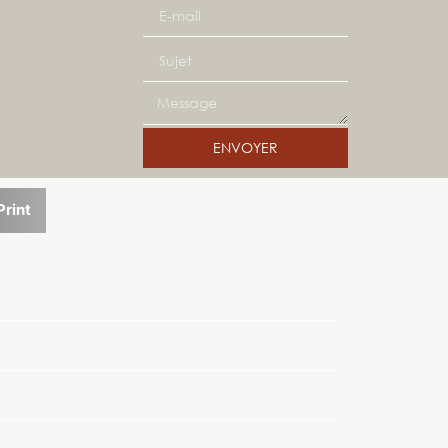
ENVOYER
Print