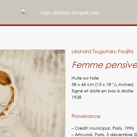
Léonard Tsuguharu Foujita
Femme pensiv
Huile sur toile
38 x 46 cm (15 x 18 ¹/₈ inches)
Signé et daté en bas à droite
1928
Provenance
– Crédit Municipal, Paris, 1996
– Artcurial, Paris, 5 décembre 2